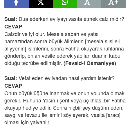
Dua ederken evliyayı vasıta etmek caiz midir?
Sual:
CEVAP
Caizdir ve iyi olur. Mesela sabah ve yatsı
namazından sonra büyük âlimlerin [mesela silsile-i
aliyyenin] isimlerini, sonra Fatiha okuyarak ruhlarına
gönderip, onları vesile ederek yapılan duanın kabul
olduğu tecrübe edilmiştir.
(Fevaid-i Osmaniyye)
Vefat eden evliyadan nasıl yardım istenir?
Sual:
CEVAP
Onun büyüklüğüne inanmak ve onun yolunda olmak
gerekir. Ruhuna Yasin-i şerif veya üç İhlas, bir Fatiha
okuyup hediye edilir. Sonra hiçbir şey düşünmeden,
saygı ve tevazu ile ismini söyleyerek, vasıta [aracı]
olması için yalvarılır.