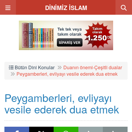
DİNİMİZ İSLAM
Bütün Dini Konular
Duanın önemi-Çeşitli dualar
Peygamberleri, evliyayı vesile ederek dua etmek
Peygamberleri, evliyayı
vesile ederek dua etmek