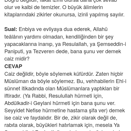
olur ve kalbi de temizler. O büyük âlimlerin
kitaplarındaki zikirler okunursa, izinli yapılmış sayılır.
Enbiya ve evliyaya dua ederek, Allahü
Sual:
teâlânın yardımı olmadan, kendiliğinden bir şey
yapacaklarına inanıp, ya Resulallah, ya Şemseddin-i
Paniputi, ya Tezveren dede, bana şunu ver demek
caiz midir?
CEVAP
Caiz değildir, böyle söylemek küfürdür. Zaten hiçbir
Müslüman da böyle söylemez. Bu, vehhabilerin Ehl-i
sünnet itikadında olan Müslümanlara yaptıkları bir
iftiradır. (Ya Rabbi, Resulullah hürmeti için,
Abdülkadir-i Geylani hürmeti için bana şunu ver.
Seyyidet Nefise hürmetine hastama şifa ver) demek
ise caiz ve faydalıdır. Bir de, zikir olarak değil de,
rabıta olarak, büyükleri hatırlamak için, mesela Ya