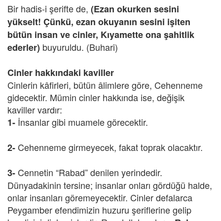
Bir hadis-i şerifte de,
(Ezan okurken sesini
yükselt! Çünkü, ezan okuyanın sesini işiten
bütün insan ve cinler, Kıyamette ona şahitlik
buyuruldu. (Buhari)
ederler)
Cinler hakkındaki kaviller
Cinlerin kâfirleri, bütün âlimlere göre, Cehenneme
gidecektir. Mümin cinler hakkında ise, değişik
kaviller vardır:
İnsanlar gibi muamele görecektir.
1-
Cehenneme girmeyecek, fakat toprak olacaktır.
2-
Cennetin “Rabad” denilen yerindedir.
3-
Dünyadakinin tersine; insanlar onları gördüğü halde,
onlar insanları göremeyecektir. Cinler defalarca
Peygamber efendimizin huzuru şeriflerine gelip