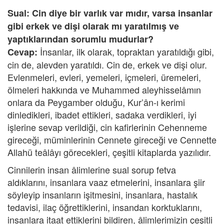
Sual: Cin diye bir varlık var mıdır, varsa insanlar
gibi erkek ve dişi olarak mı yaratılmış ve
yaptıklarından sorumlu mudurlar?
İnsanlar, ilk olarak, topraktan yaratıldığı gibi,
Cevap:
cin de, alevden yaratıldı. Cin de, erkek ve dişi olur.
Evlenmeleri, evleri, yemeleri, içmeleri, üremeleri,
ölmeleri hakkında ve Muhammed aleyhisselâmın
onlara da Peygamber olduğu, Kur’ân-ı kerimi
dinledikleri, ibadet ettikleri, sadaka verdikleri, iyi
işlerine sevap verildiği, cin kafirlerinin Cehenneme
gireceği, müminlerinin Cennete gireceği ve Cennette
Allahü teâlâyı görecekleri, çeşitli kitaplarda yazılıdır.
Cinnilerin insan âlimlerine sual sorup fetva
aldıklarını, insanlara vaaz etmelerini, insanlara şiir
söyleyip insanların işitmesini, insanlara, hastalık
tedavisi, ilaç öğrettiklerini, insandan korktuklarını,
insanlara itaat ettiklerini bildiren, âlimlerimizin çeşitli