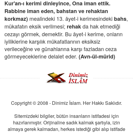
Kur'an-ı kerimi dinleyince, Ona iman ettik.
Rabbine iman eden, bahstan ve rehaktan
mealindeki 13. âyet-i kerimesindeki
,
korkmaz)
bahs
mükafatın eksik verilmesi;
da hak etmediği
rehak
cezayı görmek, demektir. Bu âyet-i kerime, onların
iyiliklerine karşılık mükafatlarının eksiksiz
verileceğine ve günahlarına karşı fazladan ceza
görmeyeceklerine delalet eder.
(Avn-ül-mürid)
Copyright © 2008 - Dinimiz İslam. Her Hakkı Saklıdır.
Sitemizdeki bilgiler, bütün insanların istifadesi için
hazırlanmıştır. Orijinaline sadık kalmak şartıyla, izin
almaya gerek kalmadan, herkes istediği gibi alıp istifade