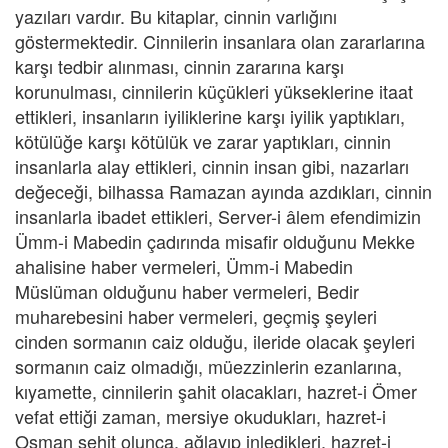
yazıları vardır. Bu kitaplar, cinnin varlığını
göstermektedir. Cinnilerin insanlara olan zararlarına
karşı tedbir alınması, cinnin zararına karşı
korunulması, cinnilerin küçükleri yükseklerine itaat
ettikleri, insanların iyiliklerine karşı iyilik yaptıkları,
kötülüğe karşı kötülük ve zarar yaptıkları, cinnin
insanlarla alay ettikleri, cinnin insan gibi, nazarları
değeceği, bilhassa Ramazan ayında azdıkları, cinnin
insanlarla ibadet ettikleri, Server-i âlem efendimizin
Ümm-i Mabedin çadırında misafir olduğunu Mekke
ahalisine haber vermeleri, Ümm-i Mabedin
Müslüman olduğunu haber vermeleri, Bedir
muharebesini haber vermeleri, geçmiş şeyleri
cinden sormanın caiz olduğu, ileride olacak şeyleri
sormanın caiz olmadığı, müezzinlerin ezanlarına,
kıyamette, cinnilerin şahit olacakları, hazret-i Ömer
vefat ettiği zaman, mersiye okudukları, hazret-i
Osman şehit olunca, ağlayıp inledikleri, hazret-i