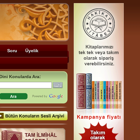
Soru
Üyelik
Dini Konularda Ara: