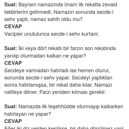
Bayram namazında imam ilk rekatta zevaid
Sual:
tekbirlerini getirmedi. Namazın sonunda secde-i
sehv yaptı, namaz sahih oldu mu?
CEVAP
Vacipler unutulunca secde-i sehv kurtarır.
İki veya dört rekatlı bir farzın son rekatında
Sual:
yanılıp oturmadan kalkan ne yapar?
CEVAP
Secdeye varmadan hatırladı ise hemen oturur,
sonunda secde-i sehv yapar. Secdeyi yaptıktan
sonra hatırlamışsa, bir rekat daha kılar. Namazı
nafileye döner. Farzı yeniden kılması gerekir.
Namazda ilk teşehhüdde oturmayıp kalkarken
Sual:
hatırlayan ne yapar?
CEVAP
Eğer iki diz yerden kesilirse, bir daha dönülmez yani