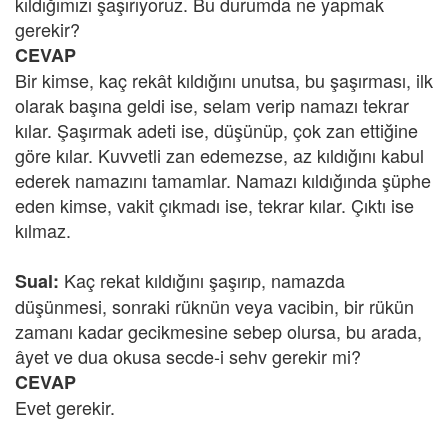
kıldığımızı şaşırıyoruz. Bu durumda ne yapmak
gerekir?
CEVAP
Bir kimse, kaç rekât kıldığını unutsa, bu şaşırması, ilk
olarak başına geldi ise, selam verip namazı tekrar
kılar. Şaşırmak adeti ise, düşünüp, çok zan ettiğine
göre kılar. Kuvvetli zan edemezse, az kıldığını kabul
ederek namazını tamamlar. Namazı kıldığında şüphe
eden kimse, vakit çıkmadı ise, tekrar kılar. Çıktı ise
kılmaz.
Kaç rekat kıldığını şaşırıp, namazda
Sual:
düşünmesi, sonraki rüknün veya vacibin, bir rükün
zamanı kadar gecikmesine sebep olursa, bu arada,
âyet ve dua okusa secde-i sehv gerekir mi?
CEVAP
Evet gerekir.