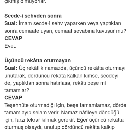
çıkmış olmuyorlar.
Secde-i sehvden sonra
İmam secde-i sehv yaparken veya yaptıktan
Sual:
sonra cemaate uyan, cemaat sevabına kavuşur mu?
CEVAP
Evet.
Üçüncü rekâtta oturmayan
Üç rekâtlık namazda, üçüncü rekâtta oturmayı
Sual:
unutarak, dördüncü rekâta kalkan kimse, secdeyi
de, yaptıktan sonra hatırlasa, rekâtı beşe mi
tamamlar?
CEVAP
Teşehhüte oturmadığı için, beşe tamamlamaz, dörde
tamamlayıp selam verir. Namaz nâfileye döndüğü
için, farzı tekrar kılmak gerekir. Eğer üçüncü rekâtta
oturmuş olsaydı, unutup dördüncü rekâta kalkıp