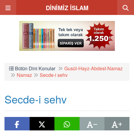
DİNİMİZ İSLAM
Bütün Dini Konular
Gusül-Hayz-Abdest-Namaz
Namaz
Secde-i sehv
Secde-i sehv