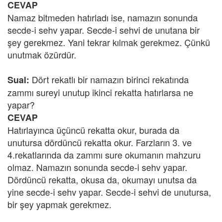
CEVAP
Namaz bitmeden hatırladı ise, namazın sonunda
secde-i sehv yapar. Secde-i sehvi de unutana bir
şey gerekmez. Yani tekrar kılmak gerekmez. Çünkü
unutmak özürdür.
Dört rekatlı bir namazın birinci rekatında
Sual:
zammı sureyi unutup ikinci rekatta hatırlarsa ne
yapar?
CEVAP
Hatırlayınca üçüncü rekatta okur, burada da
unutursa dördüncü rekatta okur. Farzların 3. ve
4.rekatlarında da zammı sure okumanın mahzuru
olmaz. Namazın sonunda secde-i sehv yapar.
Dördüncü rekatta, okusa da, okumayı unutsa da
yine secde-i sehv yapar. Secde-i sehvi de unutursa,
bir şey yapmak gerekmez.