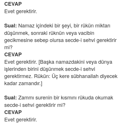
CEVAP
Evet gerektirir.
Namaz içindeki bir şeyi, bir rükün miktarı
Sual:
düşünmek, sonraki rüknün veya vacibin
gecikmesine sebep olursa secde-i sehvi gerektirir
mi?
CEVAP
Evet gerektirir. [Başka namazdakini veya dünya
işlerinden birini düşünmek secde-i sehvi
gerektirmez. Rükün: Üç kere sübhanallah diyecek
kadar zamandır.]
Zammı surenin bir kısmını rükuda okumak
Sual:
secde-i sehvi gerektirir mi?
CEVAP
Evet gerektirir.