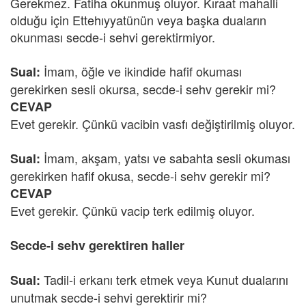
Gerekmez. Fatiha okunmuş oluyor. Kıraat mahalli
olduğu için Ettehıyyatünün veya başka duaların
okunması secde-i sehvi gerektirmiyor.
İmam, öğle ve ikindide hafif okuması
Sual:
gerekirken sesli okursa, secde-i sehv gerekir mi?
CEVAP
Evet gerekir. Çünkü vacibin vasfı değiştirilmiş oluyor.
İmam, akşam, yatsı ve sabahta sesli okuması
Sual:
gerekirken hafif okusa, secde-i sehv gerekir mi?
CEVAP
Evet gerekir. Çünkü vacip terk edilmiş oluyor.
Secde-i sehv gerektiren haller
Tadil-i erkanı terk etmek veya Kunut dualarını
Sual:
unutmak secde-i sehvi gerektirir mi?