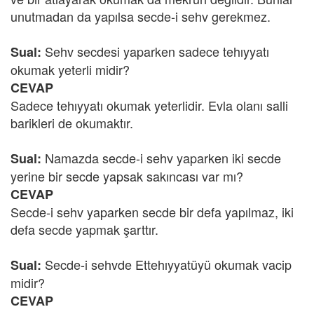
unutmadan da yapılsa secde-i sehv gerekmez.
Sehv secdesi yaparken sadece tehıyyatı
Sual:
okumak yeterli midir?
CEVAP
Sadece tehıyyatı okumak yeterlidir. Evla olanı salli
barikleri de okumaktır.
Namazda secde-i sehv yaparken iki secde
Sual:
yerine bir secde yapsak sakıncası var mı?
CEVAP
Secde-i sehv yaparken secde bir defa yapılmaz, iki
defa secde yapmak şarttır.
Secde-i sehvde Ettehıyyatüyü okumak vacip
Sual:
midir?
CEVAP