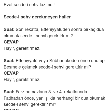
Evet secde-i sehv lazımdır.
Secde-i sehv gerekmeyen haller
Son rekatta, Ettehıyyatüden sonra birkaç dua
Sual:
okumak secde-i sehvi gerektirir mi?
CEVAP
Hayır, gerektirmez.
Ettehıyyatü veya Sübhanekeden önce unutup
Sual:
Besmele çekmek secde-i sehvi gerektirir mi?
CEVAP
Hayır, gerektirmez.
Farz namazların 3. ve 4. rekatlarında
Sual:
Fatihadan önce, yanlışlıkla herhangi bir dua okumak
secde-i sehvi gerektirir mi?