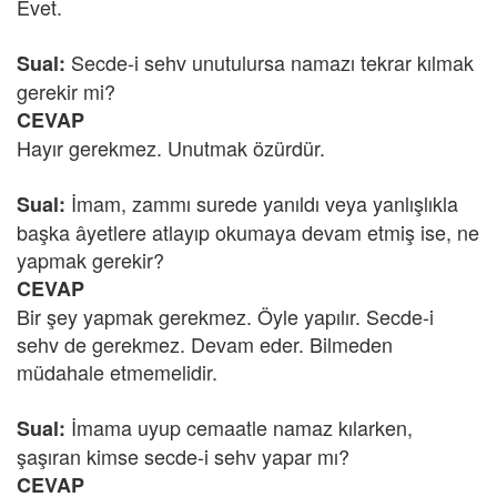
Evet.
Secde-i sehv unutulursa namazı tekrar kılmak
Sual:
gerekir mi?
CEVAP
Hayır gerekmez. Unutmak özürdür.
İmam, zammı surede yanıldı veya yanlışlıkla
Sual:
başka âyetlere atlayıp okumaya devam etmiş ise, ne
yapmak gerekir?
CEVAP
Bir şey yapmak gerekmez. Öyle yapılır. Secde-i
sehv de gerekmez. Devam eder. Bilmeden
müdahale etmemelidir.
İmama uyup cemaatle namaz kılarken,
Sual:
şaşıran kimse secde-i sehv yapar mı?
CEVAP