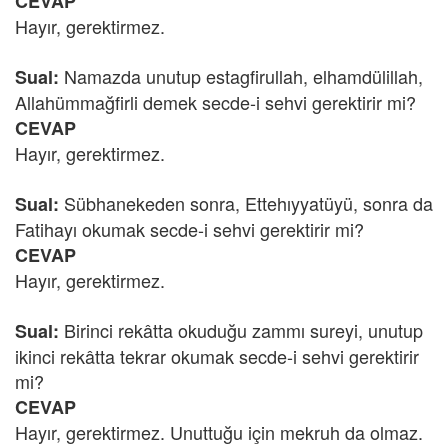
CEVAP
Hayır, gerektirmez.
Namazda unutup estagfirullah, elhamdülillah,
Sual:
Allahümmağfirli demek secde-i sehvi gerektirir mi?
CEVAP
Hayır, gerektirmez.
Sübhanekeden sonra, Ettehıyyatüyü, sonra da
Sual:
Fatihayı okumak secde-i sehvi gerektirir mi?
CEVAP
Hayır, gerektirmez.
Birinci rekâtta okuduğu zammı sureyi, unutup
Sual:
ikinci rekâtta tekrar okumak secde-i sehvi gerektirir
mi?
CEVAP
Hayır, gerektirmez. Unuttuğu için mekruh da olmaz.