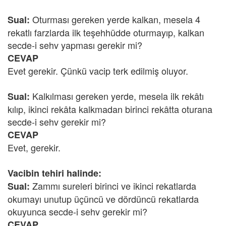
Oturması gereken yerde kalkan, mesela 4
Sual:
rekatlı farzlarda ilk teşehhüdde oturmayıp, kalkan
secde-i sehv yapması gerekir mi?
CEVAP
Evet gerekir. Çünkü vacip terk edilmiş oluyor.
Kalkılması gereken yerde, mesela ilk rekâtı
Sual:
kılıp, ikinci rekâta kalkmadan birinci rekâtta oturana
secde-i sehv gerekir mi?
CEVAP
Evet, gerekir.
Vacibin tehiri halinde:
Zammı sureleri birinci ve ikinci rekatlarda
Sual:
okumayı unutup üçüncü ve dördüncü rekatlarda
okuyunca secde-i sehv gerekir mi?
CEVAP