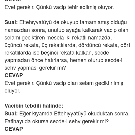
Evet gerekir. Çünkü vacip tehir edilmiş oluyor.
Ettehıyyatüyü de okuyup tamamlamış olduğu
Sual:
namazdan sonra, unutup ayağa kalkarak vacip olan
selamı geciktiren mesela iki rekatlı namazda,
üçüncü rekata, üç rekatlılarda, dördüncü rekata, dört
rekatlılarda ise beşinci rekata kalkan, secde
yapmadan önce hatırlarsa, hemen oturup secde-i
sehv yapması gerekir mi?
CEVAP
Evet gerekir. Çünkü vacip olan selam geciktirilmiş
oluyor.
Vacibin tebdili halinde:
Eğer kıyamda Ettehıyyatüyü okuduktan sonra,
Sual:
Fatihayı da okursa secde-i sehv gerekir mi?
CEVAP