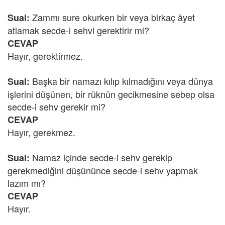
Zammı sure okurken bir veya birkaç âyet
Sual:
atlamak secde-i sehvi gerektirir mi?
CEVAP
Hayır, gerektirmez.
Başka bir namazı kılıp kılmadığını veya dünya
Sual:
işlerini düşünen, bir rüknün gecikmesine sebep olsa
secde-i sehv gerekir mi?
CEVAP
Hayır, gerekmez.
Namaz içinde secde-i sehv gerekip
Sual:
gerekmediğini düşününce secde-i sehv yapmak
lazım mı?
CEVAP
Hayır.