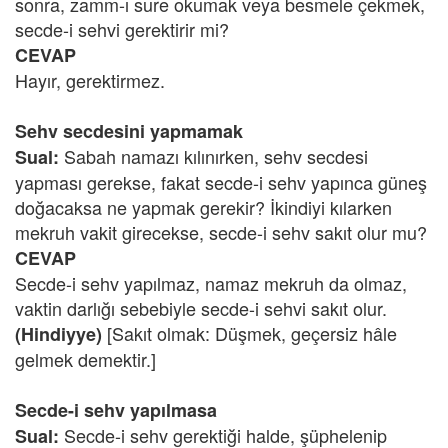
sonra, zamm-ı sure okumak veya besmele çekmek,
secde-i sehvi gerektirir mi?
CEVAP
Hayır, gerektirmez.
Sehv secdesini yapmamak
Sabah namazı kılınırken, sehv secdesi
Sual:
yapması gerekse, fakat secde-i sehv yapınca güneş
doğacaksa ne yapmak gerekir? İkindiyi kılarken
mekruh vakit girecekse, secde-i sehv sakıt olur mu?
CEVAP
Secde-i sehv yapılmaz, namaz mekruh da olmaz,
vaktin darlığı sebebiyle secde-i sehvi sakıt olur.
[Sakıt olmak: Düşmek, geçersiz hâle
(Hindiyye)
gelmek demektir.]
Secde-i sehv yapılmasa
Secde-i sehv gerektiği halde, şüphelenip
Sual: