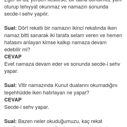
oturup tehıyyat okunmaz ve namazın sonunda
secde-i sehv yapılır.
Dört rekatlı bir namazın ikinci rekatında iken
Sual:
namaz bitti sanarak iki tarafa selam veren ve hemen
hatasını anlayan kimse kalkıp namaza devam
edebilir mi?
CEVAP
Evet namaza devam eder ve sonunda secde-i sehv
yapar.
Vitir namazında Kunut dualarını okumadığını
Sual:
teşehhüdde iken hatırlayan ne yapar?
CEVAP
Secde-i sehv yapar.
Bazen neler okuduğumuzu, kaç rekat
Sual: