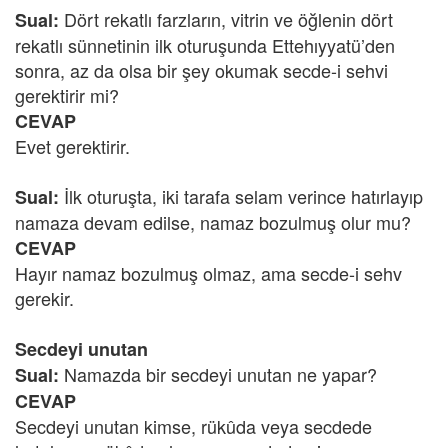
Dört rekatlı farzların, vitrin ve öğlenin dört
Sual:
rekatlı sünnetinin ilk oturuşunda Ettehıyyatü’den
sonra, az da olsa bir şey okumak secde-i sehvi
gerektirir mi?
CEVAP
Evet gerektirir.
İlk oturuşta, iki tarafa selam verince hatırlayıp
Sual:
namaza devam edilse, namaz bozulmuş olur mu?
CEVAP
Hayır namaz bozulmuş olmaz, ama secde-i sehv
gerekir.
Secdeyi unutan
Namazda bir secdeyi unutan ne yapar?
Sual:
CEVAP
Secdeyi unutan kimse, rükûda veya secdede