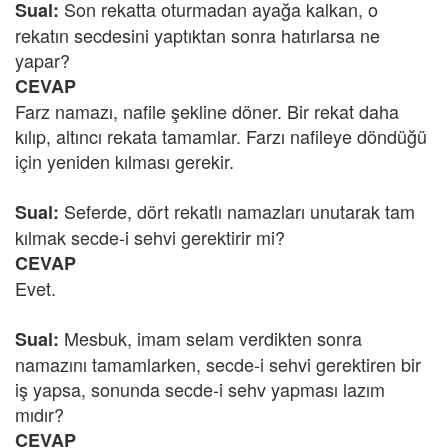
Son rekatta oturmadan ayağa kalkan, o
Sual:
rekatın secdesini yaptıktan sonra hatırlarsa ne
yapar?
CEVAP
Farz namazı, nafile şekline döner. Bir rekat daha
kılıp, altıncı rekata tamamlar. Farzı nafileye döndüğü
için yeniden kılması gerekir.
Seferde, dört rekatlı namazları unutarak tam
Sual:
kılmak secde-i sehvi gerektirir mi?
CEVAP
Evet.
Mesbuk, imam selam verdikten sonra
Sual:
namazını tamamlarken, secde-i sehvi gerektiren bir
iş yapsa, sonunda secde-i sehv yapması lazım
mıdır?
CEVAP