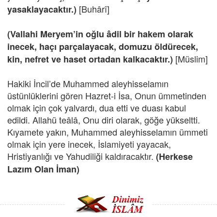
[Buhârî]
yasaklayacaktır.)
(Vallahi Meryem’in oğlu âdil bir hakem olarak
inecek, haçı parçalayacak, domuzu öldürecek,
[Müslim]
kin, nefret ve haset ortadan kalkacaktır.)
Hakiki İncil’de Muhammed aleyhisselamın
üstünlüklerini gören Hazret-i İsa, Onun ümmetinden
olmak için çok yalvardı, dua etti ve duası kabul
edildi. Allahü teâlâ, Onu diri olarak, göğe yükseltti.
Kıyamete yakın, Muhammed aleyhisselamın ümmeti
olmak için yere inecek, İslamiyeti yayacak,
Hristiyanlığı ve Yahudiliği kaldıracaktır.
(Herkese
Lazım Olan İman)