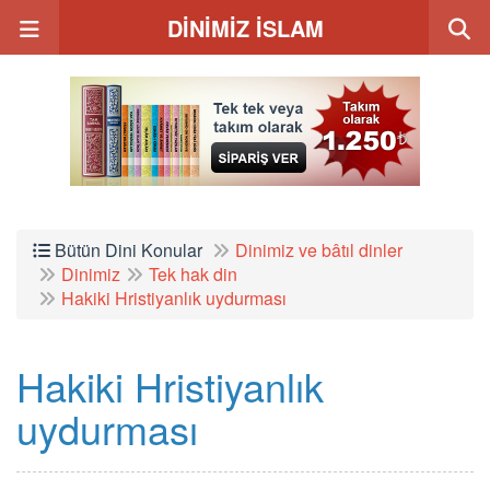
DİNİMİZ İSLAM
Bütün Dini Konular
Dinimiz ve bâtıl dinler
Dinimiz
Tek hak din
Hakiki Hristiyanlık uydurması
Hakiki Hristiyanlık
uydurması