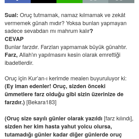
Oruç tutmamak, namaz kılmamak ve zekât
Sual:
vermemek günah mıdır? Yoksa bunları yapmayan
sadece sevabdan mı mahrum kalır
?
CEVAP
Bunlar farzdır. Farzları yapmamak büyük günahtır.
Allah'ın yapılmasını kesin olarak emrettiği
Farz,
ibadetlerdir.
Oruç için Kur’an-ı kerimde mealen buyuruluyor ki:
(Ey iman edenler! Oruç, sizden önceki
ümmetlere farz olduğu gibi sizin üzerinize de
[Bekara183]
farzdır.)
[farz kılındı],
(Oruç size sayılı günler olarak yazıldı
sizden her kim hasta yahut yolcu olursa,
tutamadığı günler kadar diğer günlerde oruç