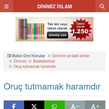
DİNİMİZ İSLAM
Bütün Dini Konular
Dinimiz ve bâtıl dinler
Dinimiz
İbadetlerimiz
Oruç tutmamak haramdır
Oruç tutmamak haramdır