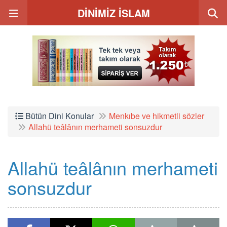
DİNİMİZ İSLAM
Bütün Dini Konular
Menkıbe ve hikmetli sözler
Allahü teâlânın merhameti sonsuzdur
Allahü teâlânın merhameti
sonsuzdur