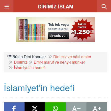
DİNİMİZ İSLAM
Bütün Dini Konular
Dinimiz ve bâtıl dinler
Dinimiz
Emr-i maruf ve nehy-i münker
İslamiyet’in hedefi
İslamiyet’in hedefi