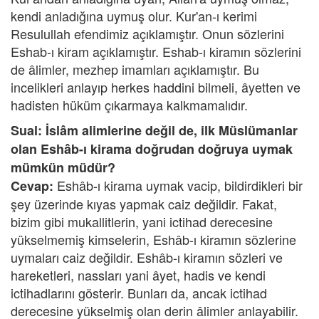
kendi anladığına uymuş olur. Kur'an-ı kerimi
Resulullah efendimiz açıklamıştır. Onun sözlerini
Eshab-ı kiram açıklamıştır. Eshab-ı kiramın sözlerini
de âlimler, mezhep imamları açıklamıştır. Bu
incelikleri anlayıp herkes haddini bilmeli, âyetten ve
hadisten hüküm çıkarmaya kalkmamalıdır.
Sual: İslâm alimlerine değil de, ilk Müslümanlar
olan Eshâb-ı kirama doğrudan doğruya uymak
mümkün müdür?
Eshâb-ı kirama uymak vacip, bildirdikleri bir
Cevap:
şey üzerinde kıyas yapmak caiz değildir. Fakat,
bizim gibi mukallitlerin, yani ictihad derecesine
yükselmemiş kimselerin, Eshâb-ı kiramın sözlerine
uymaları caiz değildir. Eshâb-ı kiramın sözleri ve
hareketleri, nassları yani âyet, hadis ve kendi
ictihadlarını gösterir. Bunları da, ancak ictihad
derecesine yükselmiş olan derin âlimler anlayabilir.