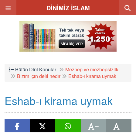
DİNİMİZ İSLAM
Bütün Dini Konular
Mezhep ve mezhepsizlik
Bizim için delil nedir
Eshab-ı kirama uymak
Eshab-ı kirama uymak