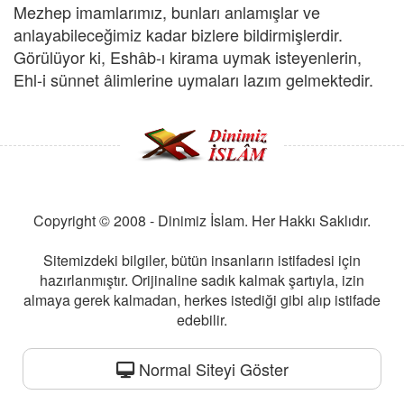
Mezhep imamlarımız, bunları anlamışlar ve
anlayabileceğimiz kadar bizlere bildirmişlerdir.
Görülüyor ki, Eshâb-ı kirama uymak isteyenlerin,
Ehl-i sünnet âlimlerine uymaları lazım gelmektedir.
Copyright © 2008 - Dinimiz İslam. Her Hakkı Saklıdır.
Sitemizdeki bilgiler, bütün insanların istifadesi için
hazırlanmıştır. Orijinaline sadık kalmak şartıyla, izin
almaya gerek kalmadan, herkes istediği gibi alıp istifade
edebilir.
Normal Siteyi Göster