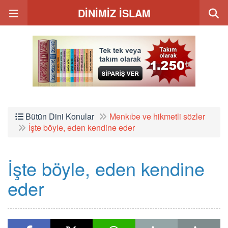
DİNİMİZ İSLAM
Bütün Dini Konular
Menkıbe ve hikmetli sözler
İşte böyle, eden kendine eder
İşte böyle, eden kendine
eder