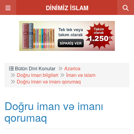
DİNİMİZ İSLAM
Bütün Dini Konular
Azəricə
Doğru iman bilgiləri
İman və islam
Doğru iman və imanı qorumaq
Doğru iman və imanı
qorumaq