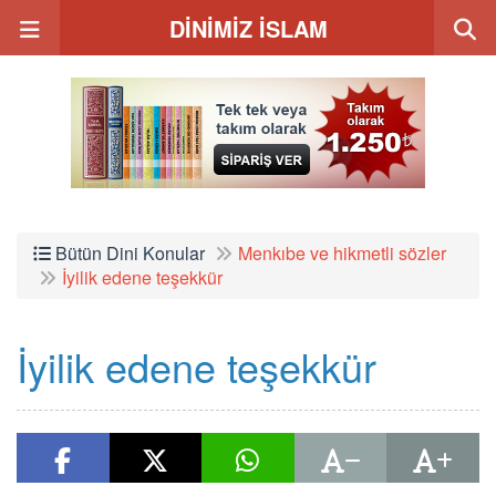
DİNİMİZ İSLAM
Bütün Dini Konular
Menkıbe ve hikmetli sözler
İyilik edene teşekkür
İyilik edene teşekkür