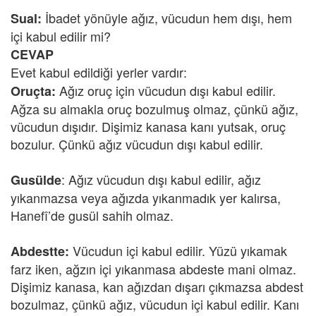
İbadet yönüyle ağız, vücudun hem dışı, hem
Sual:
içi kabul edilir mi?
CEVAP
Evet kabul edildiği yerler vardır:
Ağız oruç için vücudun dışı kabul edilir.
Oruçta:
Ağza su almakla oruç bozulmuş olmaz, çünkü ağız,
vücudun dışıdır. Dişimiz kanasa kanı yutsak, oruç
bozulur. Çünkü ağız vücudun dışı kabul edilir.
: Ağız vücudun dışı kabul edilir, ağız
Gusülde
yıkanmazsa veya ağızda yıkanmadık yer kalırsa,
Hanefî’de gusül sahih olmaz.
Vücudun içi kabul edilir. Yüzü yıkamak
Abdestte:
farz iken, ağzın içi yıkanmasa abdeste mani olmaz.
Dişimiz kanasa, kan ağızdan dışarı çıkmazsa abdest
bozulmaz, çünkü ağız, vücudun içi kabul edilir. Kanı