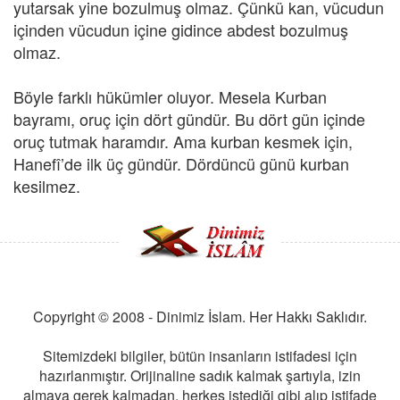
yutarsak yine bozulmuş olmaz. Çünkü kan, vücudun
içinden vücudun içine gidince abdest bozulmuş
olmaz.
Böyle farklı hükümler oluyor. Mesela Kurban
bayramı, oruç için dört gündür. Bu dört gün içinde
oruç tutmak haramdır. Ama kurban kesmek için,
Hanefî’de ilk üç gündür. Dördüncü günü kurban
kesilmez.
Copyright © 2008 - Dinimiz İslam. Her Hakkı Saklıdır.
Sitemizdeki bilgiler, bütün insanların istifadesi için
hazırlanmıştır. Orijinaline sadık kalmak şartıyla, izin
almaya gerek kalmadan, herkes istediği gibi alıp istifade