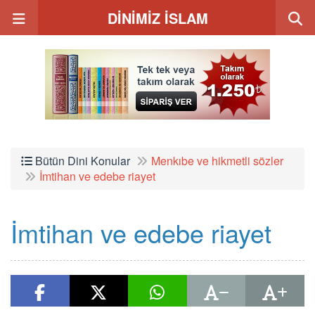
DİNİMİZ İSLAM
Bütün Dini Konular
Menkıbe ve hikmetli sözler
İmtihan ve edebe riayet
İmtihan ve edebe riayet