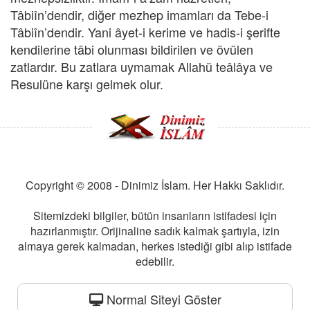
Tâbiîn’dendir, diğer mezhep imamları da Tebe-i
Tâbiîn’dendir. Yani âyet-i kerime ve hadis-i şerifte
kendilerine tâbi olunması bildirilen ve övülen
zatlardır. Bu zatlara uymamak Allahü teâlâya ve
Resulüne karşı gelmek olur.
Copyright © 2008 - Dinimiz İslam. Her Hakkı Saklıdır.
Sitemizdeki bilgiler, bütün insanların istifadesi için
hazırlanmıştır. Orijinaline sadık kalmak şartıyla, izin
almaya gerek kalmadan, herkes istediği gibi alıp istifade
edebilir.
Normal Siteyi Göster