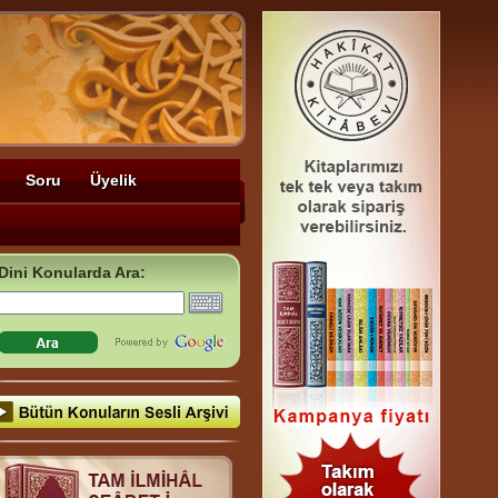
Soru
Üyelik
Dini Konularda Ara: