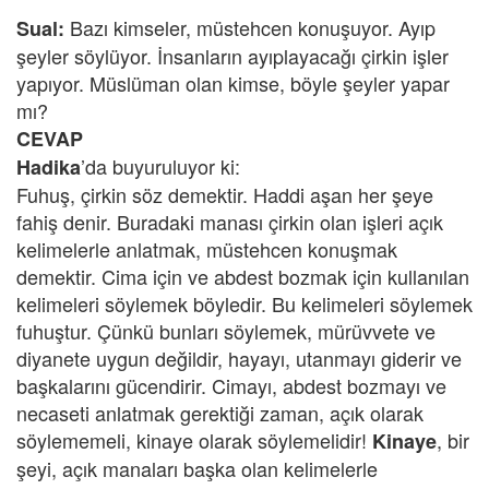
Bazı kimseler, müstehcen konuşuyor. Ayıp
Sual:
şeyler söylüyor. İnsanların ayıplayacağı çirkin işler
yapıyor. Müslüman olan kimse, böyle şeyler yapar
mı?
CEVAP
’da buyuruluyor ki:
Hadika
Fuhuş, çirkin söz demektir. Haddi aşan her şeye
fahiş denir. Buradaki manası çirkin olan işleri açık
kelimelerle anlatmak, müstehcen konuşmak
demektir. Cima için ve abdest bozmak için kullanılan
kelimeleri söylemek böyledir. Bu kelimeleri söylemek
fuhuştur. Çünkü bunları söylemek, mürüvvete ve
diyanete uygun değildir, hayayı, utanmayı giderir ve
başkalarını gücendirir. Cimayı, abdest bozmayı ve
necaseti anlatmak gerektiği zaman, açık olarak
söylememeli, kinaye olarak söylemelidir!
,
bir
Kinaye
şeyi, açık manaları başka olan kelimelerle