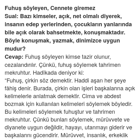
Fuhuş söyleyen, Cennete giremez
Sual: Bazı kimseler, açık, net olmalı diyerek,
insanın edep yerlerinden, çocukların yanlarında
bile açık olarak bahsetmekte, konuşmaktadır.
Böyle konuşmak, yazmak, dinimizce uygun
mudur?
Fuhuş söyleyen kimse tazir olunur,
Cevap:
cezalandırılır. Çünkü, fuhuş söylemek tahrimen
mekruhtur. Hadîkada deniyor ki:
“Fuhuş, çirkin söz demektir. Haddi aşan her şeye
fâhiş denir. Burada, çirkin olan işleri başkalarına açık
kelimelerle anlatmak demektir. Cima ve abdest
bozmak için kullanılan kelimeleri söylemek böyledir.
Bu kelimeleri söylemek fuhuştur ve tahrimen
mekruhtur. Çünkü bunları söylemek, mürüvvete ve
diyanete uygun değildir, hayayı, utanmayı giderir ve
başkalarını gücendirir. Mürüvvet, insanlık, erkeklik