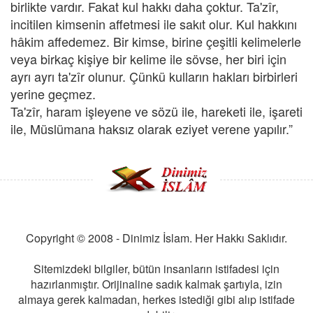
birlikte vardır. Fakat kul hakkı daha çoktur. Ta'zîr,
incitilen kimsenin affetmesi ile sakıt olur. Kul hakkını
hâkim affedemez. Bir kimse, birine çeşitli kelimelerle
veya birkaç kişiye bir kelime ile sövse, her biri için
ayrı ayrı ta'zîr olunur. Çünkü kulların hakları birbirleri
yerine geçmez.
Ta'zîr, haram işleyene ve sözü ile, hareketi ile, işareti
ile, Müslümana haksız olarak eziyet verene yapılır.”
Copyright © 2008 - Dinimiz İslam. Her Hakkı Saklıdır.
Sitemizdeki bilgiler, bütün insanların istifadesi için
hazırlanmıştır. Orijinaline sadık kalmak şartıyla, izin
almaya gerek kalmadan, herkes istediği gibi alıp istifade