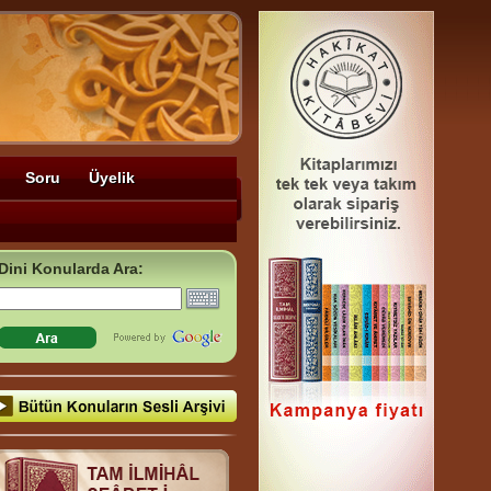
Soru
Üyelik
Dini Konularda Ara: