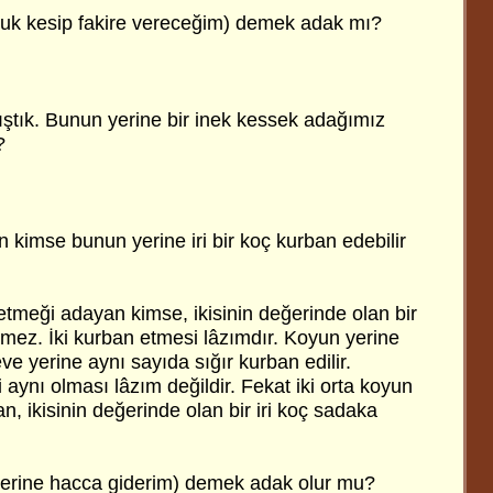
avuk kesip fakire vereceğim) demek adak mı?
ştık. Bunun yerine bir inek kessek adağımız
?
 kimse bunun yerine iri bir koç kurban edebilir
etmeği adayan kimse, ikisinin değerinde olan bir
ez. İki kurban etmesi lâzımdır. Koyun yerine
ve yerine aynı sayıda sığır kurban edilir.
i aynı olması lâzım değildir. Fekat iki orta koyun
 ikisinin değerinde olan bir iri koç sadaka
yerine hacca giderim) demek adak olur mu?