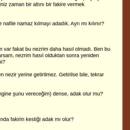
iniz zaman bir altını bir fakire vermek
 nafile namaz kılmayı adadık. Ayrı mı kılınır?
m var fakat bu nezrim daha hasıl olmadı. Ben bu
rsam, nezrim hasıl olduktan sonra yeniden
mi?
nezir yerine getirilmez. Getirilse bile, tekrar
engine şunu vereceğim) dense, adak olur mu?
da fakirin kestiği adak mı olur?