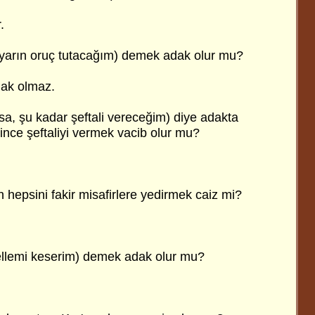
.
yarın oruç tutacağım) demek adak olur mu?
dak olmaz.
sa, şu kadar şeftali vereceğim) diye adakta
şince şeftaliyi vermek vacib olur mu?
hepsini fakir misafirlere yedirmek caiz mi?
kellemi keserim) demek adak olur mu?