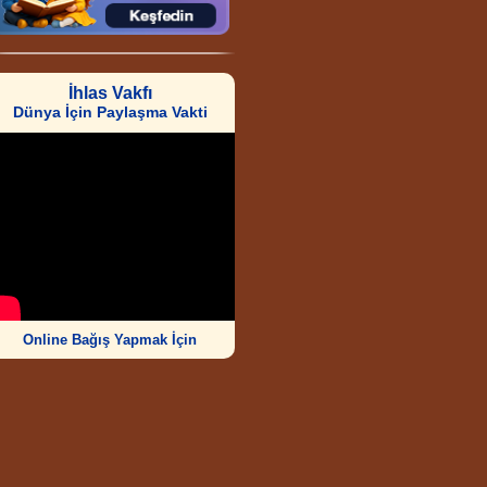
İhlas Vakfı
Dünya İçin Paylaşma Vakti
Online Bağış Yapmak İçin