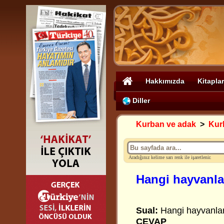
Hakkımızda
Kitaplar
Diller
Kurban ve adak
>
Kur
Aradığınız kelime sarı renk ile işaretlenir.
Hangi hayvanla
Sual:
Hangi hayvanlard
CEVAP