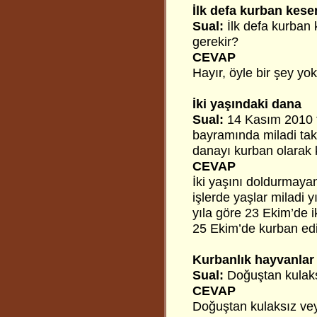
İlk defa kurban kese
Sual:
İlk defa kurban
gerekir?
CEVAP
Hayır, öyle bir şey yok
İki yaşındaki dana
Sual:
14 Kasım 2010 t
bayramında miladi tak
danayı kurban olarak
CEVAP
İki yaşını doldurmaya
işlerde yaşlar miladi yı
yıla göre 23 Ekim’de 
25 Ekim’de kurban edi
Kurbanlık hayvanlar
Sual:
Doğuştan kulak
CEVAP
Doğuştan kulaksız vey