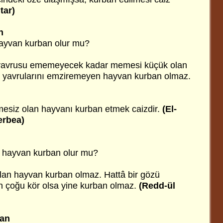
tar)
n
ayvan kurban olur mu?
 yavrusu ememeyecek kadar memesi küçük olan
, yavrularını emziremeyen hayvan kurban olmaz.
esiz olan hayvanı kurban etmek caizdir.
(El-
erbea)
n hayvan kurban olur mu?
 olan hayvan kurban olmaz. Hattâ bir gözü
n çoğu kör olsa yine kurban olmaz.
(Redd-ül
van