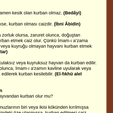
mamen kesik olan kurban olmaz.
(Bedâyi)
se, kurban olması caizdir.
(İbni Âbidin)
zorluk olursa, zaruret olunca, doğuştan
urban etmek caiz olur. Çünkü İmam-ı a’zama
ı veya kuyruğu olmayan hayvanı kurban etmek
tar)
ulaksız veya kuyruksuz hayvan da kurban edilir.
aç olunca, İmam-ı a'zamın kavline uyularak veya
 edilerek kurban kesilebilir.
(El-fıkhü alel
n
hayvandan kurban olur mu?
nuzlarının biri veya ikisi kökünden kırılmışsa
çindeki öze ulaşmışsa, kurban edilmesi caiz