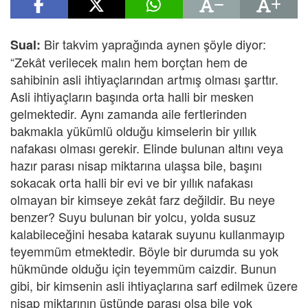
Bir takvim yaprağında aynen şöyle diyor:
Sual:
“Zekât verilecek malın hem borçtan hem de
sahibinin asli ihtiyaçlarından artmış olması şarttır.
Asli ihtiyaçların başında orta halli bir mesken
gelmektedir. Aynı zamanda aile fertlerinden
bakmakla yükümlü olduğu kimselerin bir yıllık
nafakası olması gerekir. Elinde bulunan altını veya
hazır parası nisap miktarına ulaşsa bile, başını
sokacak orta halli bir evi ve bir yıllık nafakası
olmayan bir kimseye zekât farz değildir. Bu neye
benzer? Suyu bulunan bir yolcu, yolda susuz
kalabileceğini hesaba katarak suyunu kullanmayıp
teyemmüm etmektedir. Böyle bir durumda su yok
hükmünde olduğu için teyemmüm caizdir. Bunun
gibi, bir kimsenin asli ihtiyaçlarına sarf edilmek üzere
nisap miktarının üstünde parası olsa bile yok