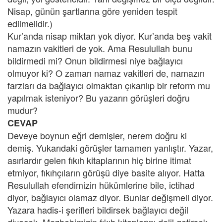
Nisap, günün şartlarına göre yeniden tespit
edilmelidir.)
Kur’anda nisap miktarı yok diyor. Kur’anda beş vakit
namazın vakitleri de yok. Ama Resulullah bunu
bildirmedi mi? Onun bildirmesi niye bağlayıcı
olmuyor ki? O zaman namaz vakitleri de, namazın
farzları da bağlayıcı olmaktan çıkarılıp bir reform mu
yapılmak isteniyor? Bu yazarın görüşleri doğru
mudur?
CEVAP
Deveye boynun eğri demişler, nerem doğru ki
demiş. Yukarıdaki görüşler tamamen yanlıştır. Yazar,
asırlardır gelen fıkıh kitaplarının hiç birine itimat
etmiyor, fıkıhçıların görüşü diye basite alıyor. Hatta
Resulullah efendimizin hükümlerine bile, ictihad
diyor, bağlayıcı olamaz diyor. Bunlar değişmeli diyor.
Yazara hadis-i şerifleri bildirsek bağlayıcı değil