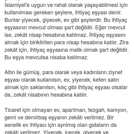
İslamiyet'e uygun ve rahat olarak yaşayabilmesi için
kullanılması gereken şeylere, ihtiyaç eşyası denir.
Bunlar yiyecek, giyecek, ev gibi şeylerdir. Bu ihtiyaç
eşyasının mevcut olması şart değildir. Eğer mevcut
ise, zekât nisap hesabına katılmaz. İhtiyaç eşyasını
almak için biriktirilen para nisap hesabına katılır. Zira
zekât için, ihtiyaç eşyasına malik olmak şart değildir.
Bu eşya mevcutsa nisaba katılmaz.
Altın ile gümüş, para olarak veya kadınların ziynet
eşyası olarak kullanılsın, ev, yiyecek, kefen satın
almak için saklanılsın, kılıç gibi ihtiyaç eşyası olsalar
da, zekât nisabının hesabına katılır.
Ticaret için olmayan ev, apartman, tezgah, kamyon,
gemi ve demirbaş eşyanın zekâtı verilmez. Bir
senelik ev ihtiyacı için ayrılmış olan gıdaların da
zekâtı verilmez. Yiyecek, içecek, giyecek ve