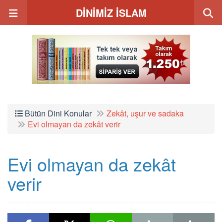
DİNİMİZ İSLAM
Bütün Dini Konular
Zekât, uşur ve sadaka
Evi olmayan da zekât verir
Evi olmayan da zekât
verir