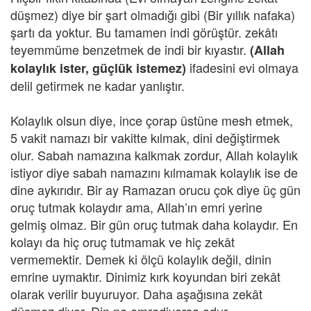
düşmez) diye bir şart olmadığı gibi (Bir yıllık nafaka)
şartı da yoktur. Bu tamamen indi görüştür. zekâtı
teyemmüme benzetmek de indi bir kıyastır.
(Allah
ifadesini evi olmaya
kolaylık ister, güçlük istemez)
delil getirmek ne kadar yanlıştır.
Kolaylık olsun diye, ince çorap üstüne mesh etmek,
5 vakit namazı bir vakitte kılmak, dini değiştirmek
olur. Sabah namazına kalkmak zordur, Allah kolaylık
istiyor diye sabah namazını kılmamak kolaylık ise de
dine aykırıdır. Bir ay Ramazan orucu çok diye üç gün
oruç tutmak kolaydır ama, Allah’ın emri yerine
gelmiş olmaz. Bir gün oruç tutmak daha kolaydır. En
kolayı da hiç oruç tutmamak ve hiç zekât
vermemektir. Demek ki ölçü kolaylık değil, dinin
emrine uymaktır. Dinimiz kırk koyundan biri zekât
olarak verilir buyuruyor. Daha aşağısına zekât