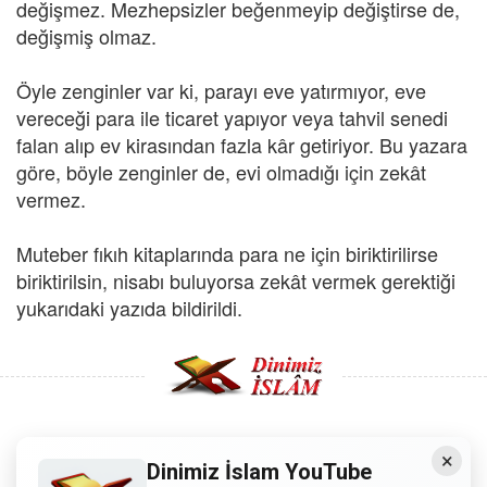
değişmez. Mezhepsizler beğenmeyip değiştirse de,
değişmiş olmaz.
Öyle zenginler var ki, parayı eve yatırmıyor, eve
vereceği para ile ticaret yapıyor veya tahvil senedi
falan alıp ev kirasından fazla kâr getiriyor. Bu yazara
göre, böyle zenginler de, evi olmadığı için zekât
vermez.
Muteber fıkıh kitaplarında para ne için biriktirilirse
biriktirilsin, nisabı buluyorsa zekât vermek gerektiği
yukarıdaki yazıda bildirildi.
×
Copyright © 2008 - Dinimiz İslam. Her Hakkı Saklıdır.
Dinimiz İslam YouTube