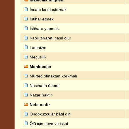
İdarecilik bilgileri
İnsanı kısırlaştırmak
İntihar etmek
İstihare yapmak
Kabir ziyareti nasıl olur
Lamaizm
Mecusilik
Menkıbeler
Mürted olmaktan korkmalı
Nasihatın önemi
Nazar haktır
Nefs nedir
Ondokuzcular bâtıl dini
Ölü için devir ve iskat