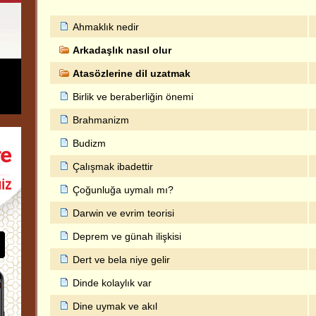
Ahmaklık nedir
Arkadaşlık nasıl olur
Atasözlerine dil uzatmak
Birlik ve beraberliğin önemi
Brahmanizm
Budizm
Çalışmak ibadettir
Çoğunluğa uymalı mı?
Darwin ve evrim teorisi
Deprem ve günah ilişkisi
Dert ve bela niye gelir
Dinde kolaylık var
Dine uymak ve akıl