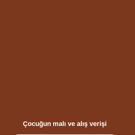
Çocuğun malı ve alış verişi