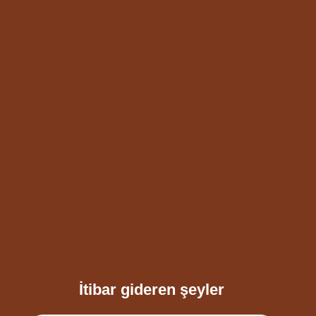
İtibar gideren şeyler