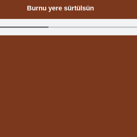
Burnu yere sürtülsün