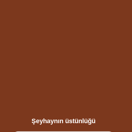
Şeyhaynın üstünlüğü